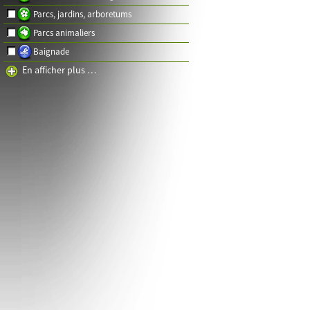
Parcs, jardins, arboretums
Parcs animaliers
Baignade
En afficher plus …